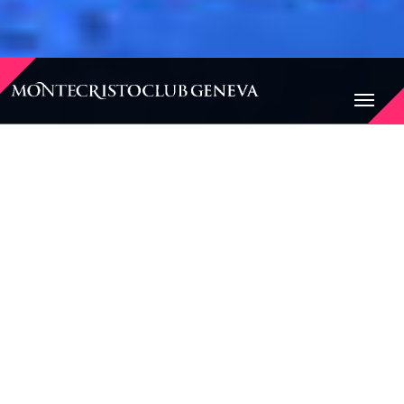
BIENVENUE AU
MONTECRISTO CLUB