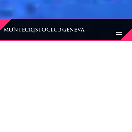
BIENVENUE AU
MONTECRISTO CLUB