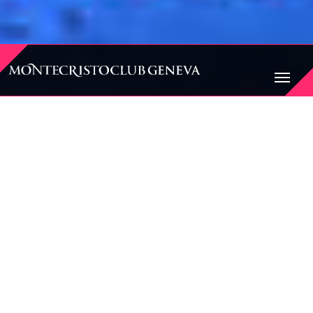
BIENVENUE AU
MONTECRISTO CLUB