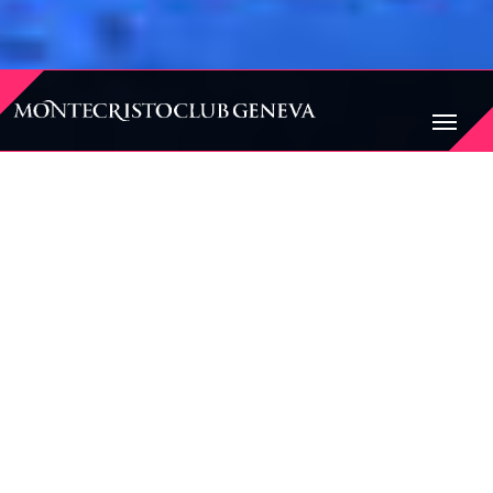
BIENVENUE AU
MONTECRISTO CLUB