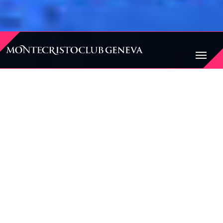
BIENVENUE AU
MONTECRISTO CLUB