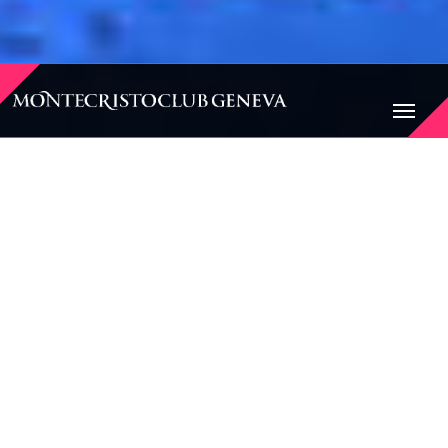
BIENVENUE AU
MONTECRISTO CLUB