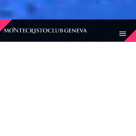
BIENVENUE AU
MONTECRISTO CLUB