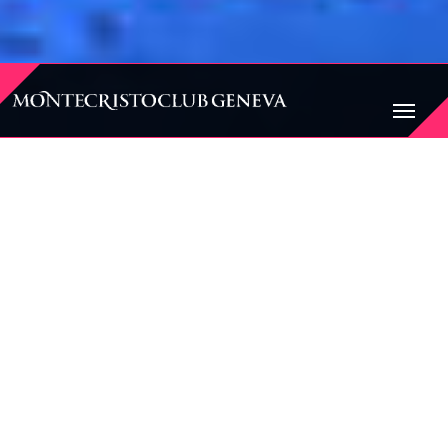
BIENVENUE AU
MONTECRISTO CLUB