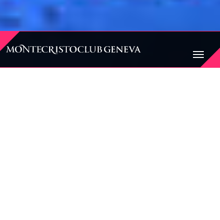
BIENVENUE AU
MONTECRISTO CLUB