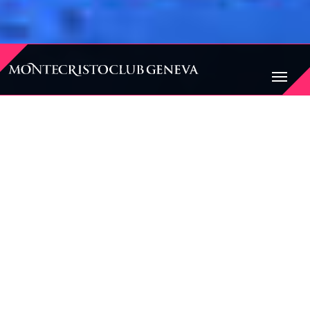
BIENVENUE AU
MONTECRISTO CLUB